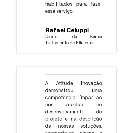
habilitados para fazer
esse serviço.
Rafael Celuppi
Diretor da Kemia
Tratamento de Efluentes
A Atitude Inovação
demonstrou uma
competência ímpar ao
nos auxiliar no
desenvolvimento do
projeto e na descrição
de nossas soluções,
tornando-as claras e