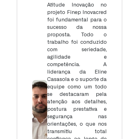
Atitude Inovação no
projeto Finep Inovacred
foi fundamental para o
sucesso da nossa
proposta. Todo o
trabalho foi conduzido
com seriedade,
agilidade e
competência. A
liderança da Eline
Casasola e o suporte da
equipe como um todo
se destacaram pela
atenção aos detalhes,
postura prestativa e
segurança nas
orientações, o que nos
transmitiu total
confiança ao longo de