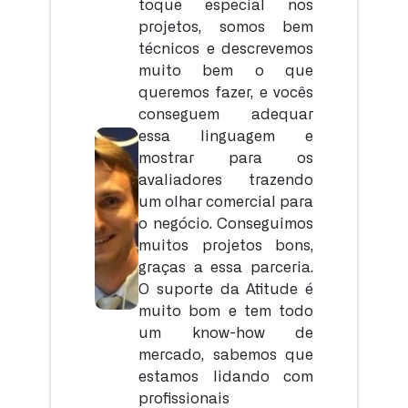
toque especial nos
projetos, somos bem
técnicos e descrevemos
muito bem o que
queremos fazer, e vocês
conseguem adequar
essa linguagem e
mostrar para os
avaliadores trazendo
um olhar comercial para
o negócio. Conseguimos
muitos projetos bons,
graças a essa parceria.
O suporte da Atitude é
muito bom e tem todo
um know-how de
mercado, sabemos que
estamos lidando com
profissionais