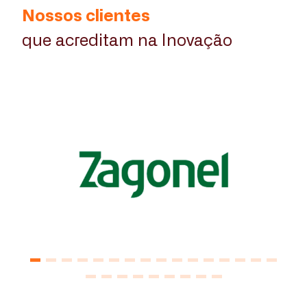
Nossos clientes
que acreditam na Inovação