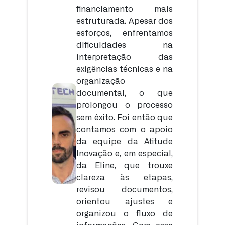
financiamento mais
estruturada. Apesar dos
esforços, enfrentamos
dificuldades na
interpretação das
exigências técnicas e na
organização
documental, o que
prolongou o processo
sem êxito. Foi então que
contamos com o apoio
da equipe da Atitude
Inovação e, em especial,
da Eline, que trouxe
clareza às etapas,
revisou documentos,
orientou ajustes e
organizou o fluxo de
informações. Com esse