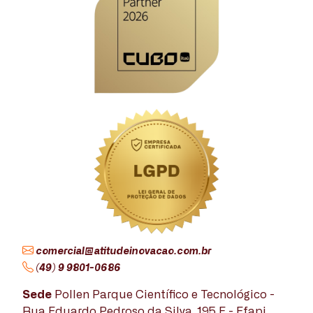
comercial@atitudeinovacao.com.br
(49) 9 9801-0686
Sede
Pollen Parque Científico e Tecnológico -
Rua Eduardo Pedroso da Silva, 195 E - Efapi,