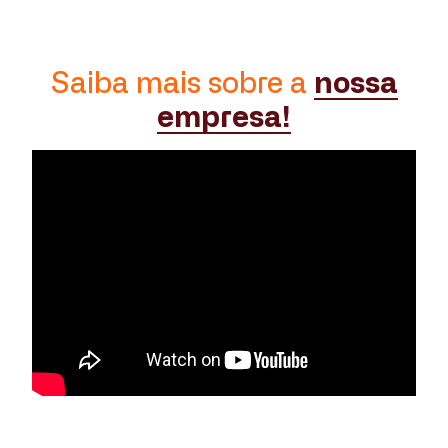
Saiba mais sobre a
nossa
empresa!