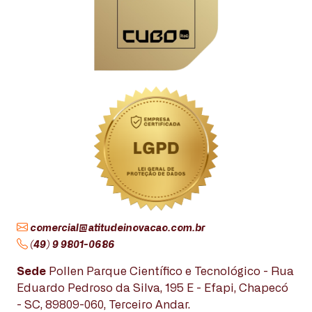
comercial@atitudeinovacao.com.br
(49) 9 9801-0686
Sede
Pollen Parque Científico e Tecnológico - Rua
Eduardo Pedroso da Silva, 195 E - Efapi, Chapecó
- SC, 89809-060, Terceiro Andar.