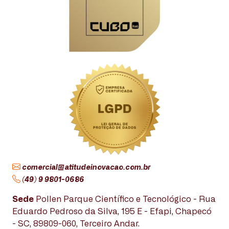
comercial@atitudeinovacao.com.br
(49) 9 9801-0686
Sede
Pollen Parque Científico e Tecnológico - Rua
Eduardo Pedroso da Silva, 195 E - Efapi, Chapecó
- SC, 89809-060, Terceiro Andar.