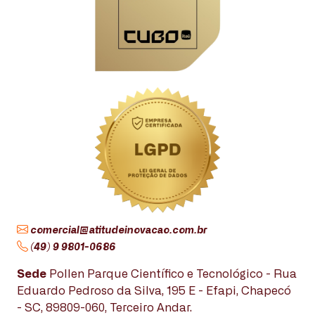
comercial@atitudeinovacao.com.br
(49) 9 9801-0686
Sede
Pollen Parque Científico e Tecnológico - Rua
Eduardo Pedroso da Silva, 195 E - Efapi, Chapecó
- SC, 89809-060, Terceiro Andar.