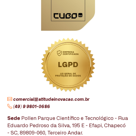
comercial@atitudeinovacao.com.br
(49) 9 9801-0686
Sede
Pollen Parque Científico e Tecnológico - Rua
Eduardo Pedroso da Silva, 195 E - Efapi, Chapecó
- SC, 89809-060, Terceiro Andar.