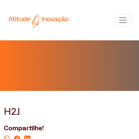
H2J
Compartilhe!