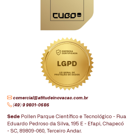
comercial@atitudeinovacao.com.br
(49) 9 9801-0686
Sede
Pollen Parque Científico e Tecnológico - Rua
Eduardo Pedroso da Silva, 195 E - Efapi, Chapecó
- SC, 89809-060, Terceiro Andar.