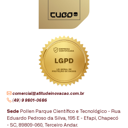
comercial@atitudeinovacao.com.br
(49) 9 9801-0686
Sede
Pollen Parque Científico e Tecnológico - Rua
Eduardo Pedroso da Silva, 195 E - Efapi, Chapecó
- SC, 89809-060, Terceiro Andar.