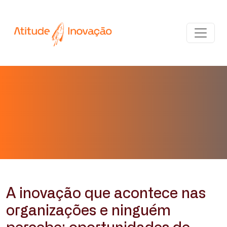
A inovação que acontece nas
organizações e ninguém
percebe: oportunidades de