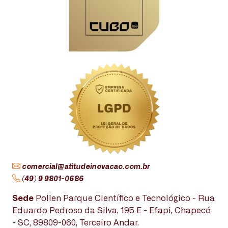
comercial@atitudeinovacao.com.br
(49) 9 9801-0686
Sede
Pollen Parque Científico e Tecnológico - Rua
Eduardo Pedroso da Silva, 195 E - Efapi, Chapecó
- SC, 89809-060, Terceiro Andar.