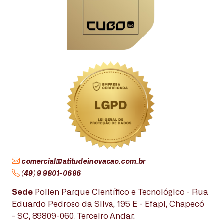
comercial@atitudeinovacao.com.br
(49) 9 9801-0686
Sede
Pollen Parque Científico e Tecnológico - Rua
Eduardo Pedroso da Silva, 195 E - Efapi, Chapecó
- SC, 89809-060, Terceiro Andar.