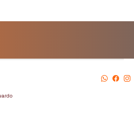
duardo