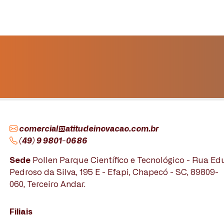
comercial@atitudeinovacao.com.br
(49) 9 9801-0686
Sede
Pollen Parque Científico e Tecnológico - Rua E
Pedroso da Silva, 195 E - Efapi, Chapecó - SC, 89809-
060, Terceiro Andar.
Filiais