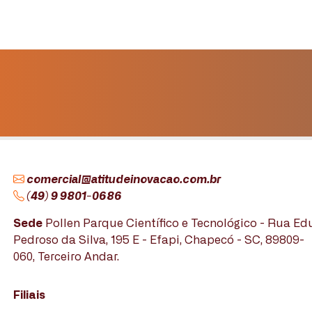
comercial@atitudeinovacao.com.br
(49) 9 9801-0686
Sede
Pollen Parque Científico e Tecnológico - Rua E
Pedroso da Silva, 195 E - Efapi, Chapecó - SC, 89809-
060, Terceiro Andar.
Filiais