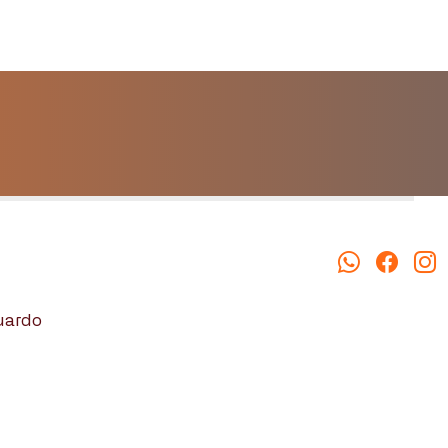
duardo