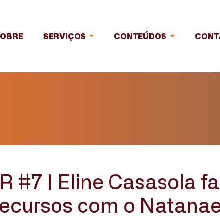
SOBRE
SERVIÇOS
CONTEÚDOS
CONT
#7 | Eline Casasola fa
recursos com o Natanae