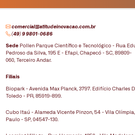
comercial@atitudeinovacao.com.br
(49) 9 9801-0686
Sede
Pollen Parque Científico e Tecnológico - Rua E
Pedroso da Silva, 195 E - Efapi, Chapecó - SC, 89809-
060, Terceiro Andar.
Filiais
Biopark - Avenida Max Planck, 3797. Edifício Charles D
Toledo - PR, 85919-899.
Cubo Itaú - Alameda Vicente Pinzon, 54 - Vila Olímpia
Paulo - SP, 04547-130.