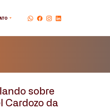
ATO
lando sobre
l Cardozo da