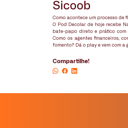
Sicoob
Como acontece um processo de fi
O Pod Decolar de hoje recebe Na
bate-papo direto e prático com
Como os agentes financeiros, c
fomento? Dá o play e vem com a 
Compartilhe!