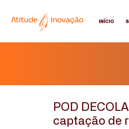
INÍCIO
POD DECOLAR 
captação de 